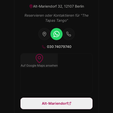
Alt-Mariendorf 32, 12107 Berlin
Reservieren oder Kontaktieren
für
"
The
Tapas Tango
"
030 74079740
Auf Google Maps ansehen
Alt-Mariendorf