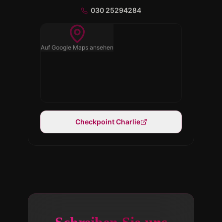
030 25294284
Auf Google Maps ansehen
Checkpoint Charlie