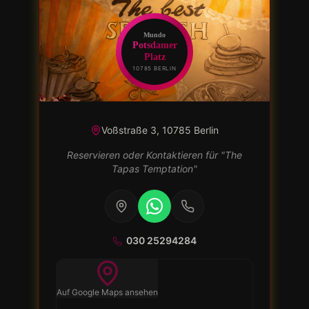
Mundo
Potsdamer
Platz
10785 BERLIN
Voßstraße 3, 10785 Berlin
Reservieren oder Kontaktieren
für
"
The
Tapas Temptation
"
030 25294284
Auf Google Maps ansehen