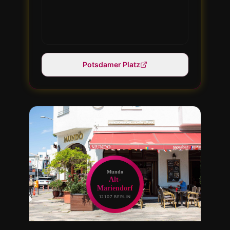
Potsdamer Platz
Mundo
Alt-
Mariendorf
12107 BERLIN