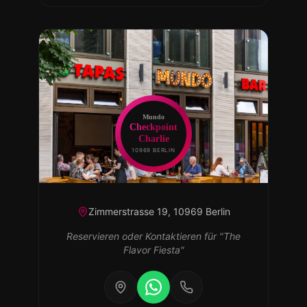
Mundo
Checkpoint
Charlie
10969 BERLIN
Zimmerstrasse 19, 10969 Berlin
Reservieren oder Kontaktieren
für
"
The
Flavor Fiesta
"